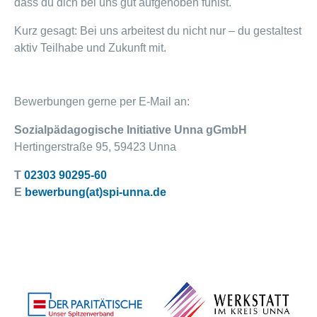
dass du dich bei uns gut aufgehoben fühlst.
Kurz gesagt: Bei uns arbeitest du nicht nur – du gestaltest
aktiv Teilhabe und Zukunft mit.
Bewerbungen gerne per E-Mail an:
Sozialpädagogische Initiative Unna gGmbH
Hertingerstraße 95, 59423 Unna
T
02303 90295-60
E
bewerbung(at)spi-unna.de