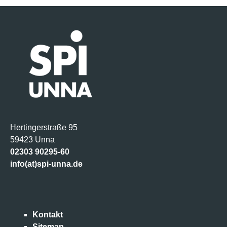
Hertingerstraße 95
59423 Unna
02303 90295-60
info(at)spi-unna.de
Kontakt
Sitemap