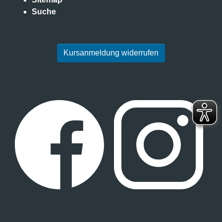
Suche
Kursanmeldung widerrufen