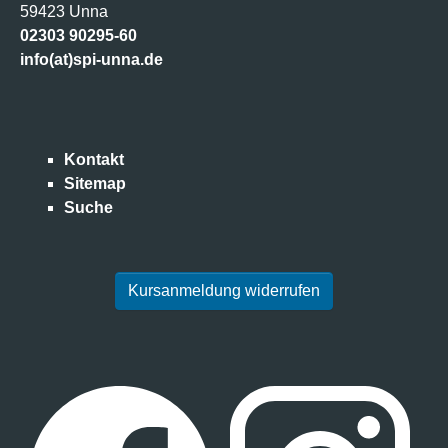
59423 Unna
02303 90295-60
info(at)spi-unna.de
Kontakt
Sitemap
Suche
Kursanmeldung widerrufen